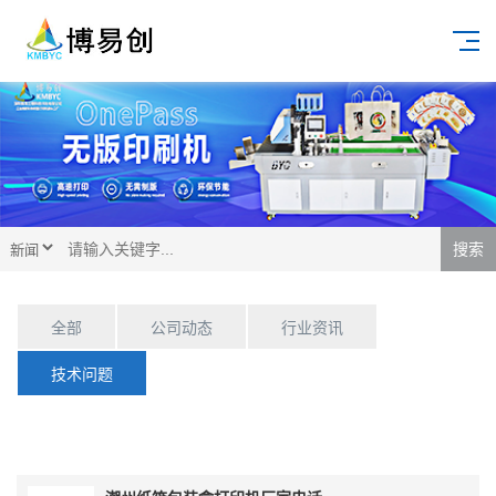
搜索
全部
公司动态
行业资讯
技术问题