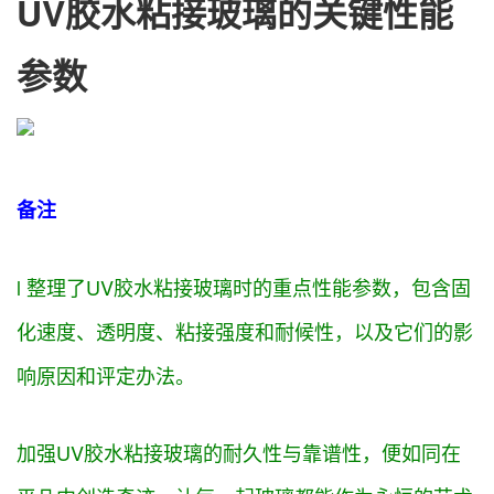
UV胶水粘接玻璃的关键性能
参数
备注
l 整理了UV胶水粘接玻璃时的
重点
性能参数，
包含
固
化速度、透明度、粘接强度和耐候性，以及它们的影
响
原因
和
评定
办法
。
加强
UV胶水粘接玻璃的耐久性与
靠谱
性，便如同在