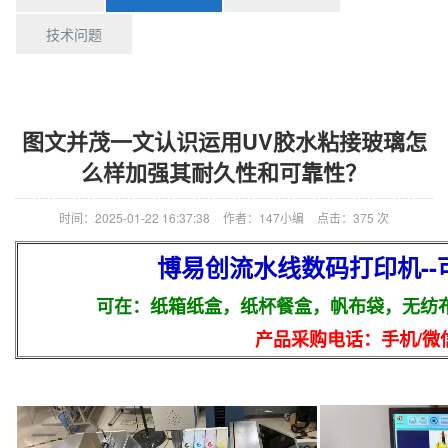
技术问题
图文并茂一文认识运用UV胶水粘接玻璃怎
么样加强其耐久性和可靠性？
时间：2025-01-22 16:37:38
作者：147小编
点击：
375 次
博易创流水线数码打印机-
可在：纸箱纸盒，纸杯餐盒，帆布袋，无纺
产品采购电话：手机/微信：