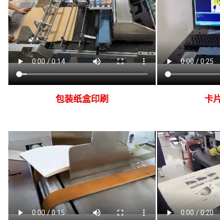
包装纸盒印刷
卡